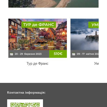
Тур де Франс
Умбрія
Контактна інформація: