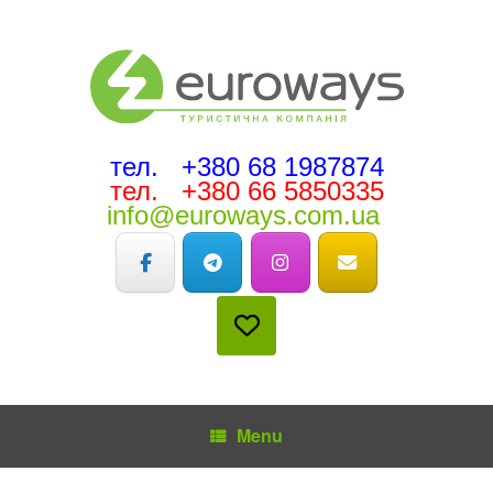
тел. +380 68 1987874
тел. +380 66 5850335
info@euroways.com.ua
Menu