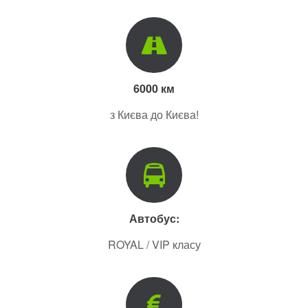
6000 км
з Києва до Києва!
Автобус:
ROYAL / VIP класу