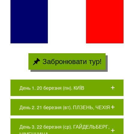
Забронювати тур!
День 1. 20 березня (пн). КИЇВ
День 2. 21 березня (вт). ПЛЗЕНЬ, ЧЕХІЯ
День 3. 22 березня (ср). ГАЙДЕЛЬБЕРГ,
НІМЕЧЧИНА