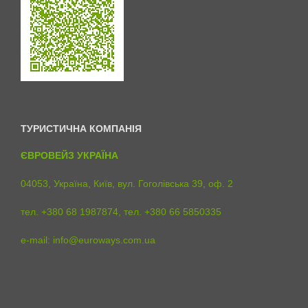
ТУРИСТИЧНА КОМПАНІЯ
ЄВРОВЕЙЗ УКРАЇНА
04053, Україна, Київ, вул. Гоголівська 39, оф. 2
тел. +380 68 1987874, тел. +380 66 5850335
e-mail:
info@euroways.com.ua
с