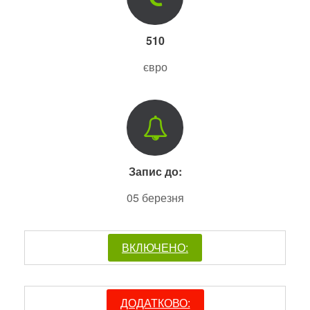
510
євро
Запис до:
05 березня
ВКЛЮЧЕНО:
ДОДАТКОВО: