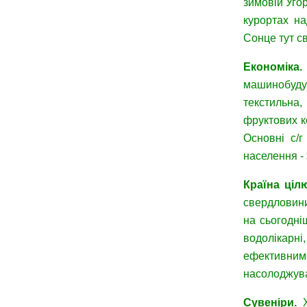
зимовій Угор
курортах на
Сонце тут св
Економіка
машинобудув
текстильна,
фруктових к
Основні с/г
населення - 
Країна ці
свердловини
на сьогодні
водолікарні
ефективним 
насолоджув
Сувеніри
.