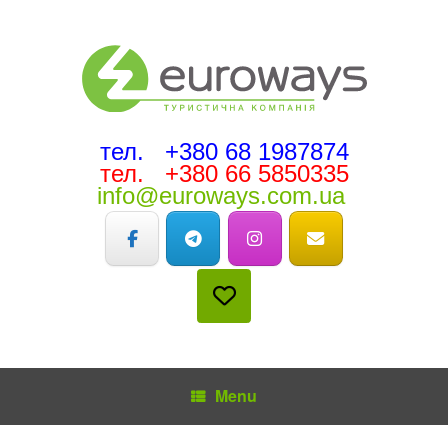
тел. +380 68 1987874
тел. +380 66 5850335
info@euroways.com.ua
Menu