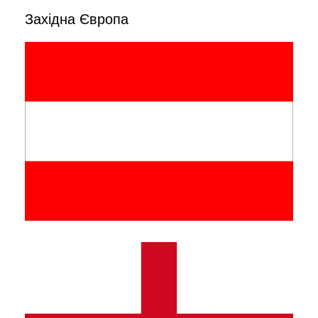
Західна Європа