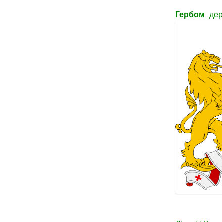
Гербом
дер