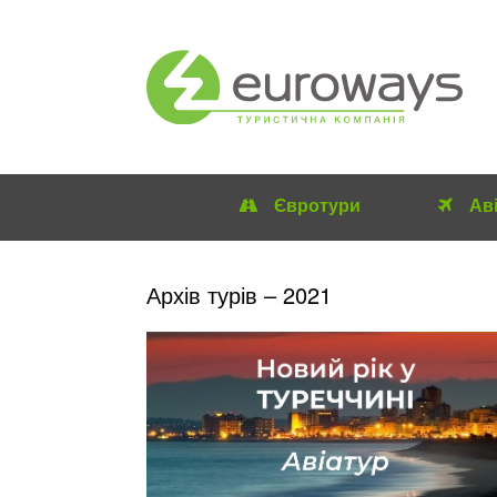
Євротури
Ав
Архів турів – 2021