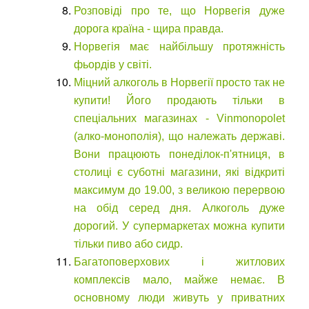
Розповіді про те, що Норвегія дуже
дорога країна - щира правда.
Норвегія має найбільшу протяжність
фьордів у світі.
Міцний алкоголь в Норвегії просто так не
купити! Його продають тільки в
спеціальних магазинах - Vinmonopolet
(алко-монополія), що належать державі.
Вони працюють понеділок-п'ятниця, в
столиці є суботні магазини, які відкриті
максимум до 19.00, з великою перервою
на обід серед дня. Алкоголь дуже
дорогий. У супермаркетах можна купити
тільки пиво або сидр.
Багатоповерхових і житлових
комплексів мало, майже немає. В
основному люди живуть у приватних