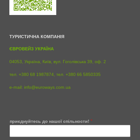
ТУРИСТИЧНА КОМПАНІЯ
ЄВРОВЕЙЗ УКРАЇНА
04053, Україна, Київ, вул. Гоголівська 39, оф. 2
тел. +380 68 1987874, тел. +380 66 5850335
e-mail:
info@euroways.com.ua
приєднуйтесь до нашої спільности!
*