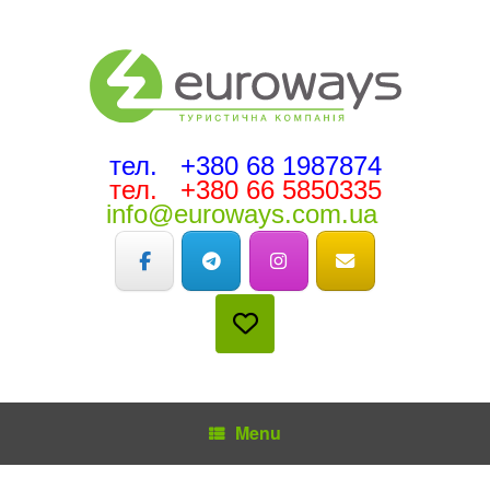
тел. +380 68 1987874
тел. +380 66 5850335
info@euroways.com.ua
Menu