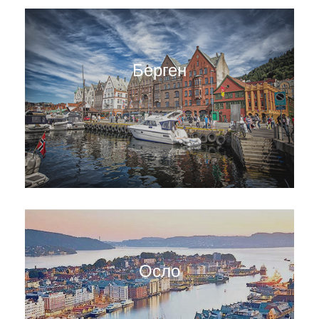
Берген
Осло