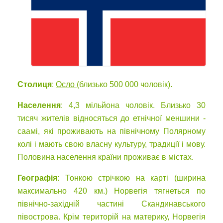
Столиця
:
Осло
(близько 500 000 чоловік).
Населення
: 4,3 мільйона чоловік. Близько 30
тисяч жителів відносяться до етнічної меншини -
саамі, які проживають на північному Полярному
колі і мають свою власну культуру, традиції і мову.
Половина населення країни проживає в містах.
Географія
: Тонкою стрічкою на карті (ширина
максимально 420 км.) Норвегія тягнеться по
північно-західній частині Скандинавського
півострова. Крім територій на материку, Норвегія