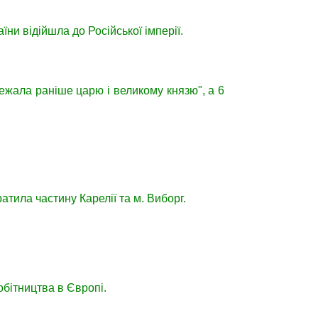
аїни відійшла до Російської імперії.
ежала раніше царю і великому князю", а 6
атила частину Карелії та м. Виборг.
обітництва в Європі.