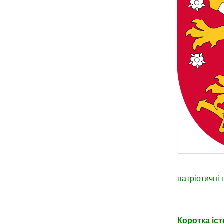
патріотичні 
Коротка іст