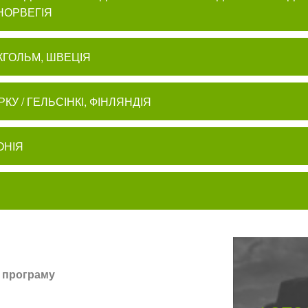
НОРВЕГІЯ
ТОКГОЛЬМ, ШВЕЦІЯ
ТУРКУ / ГЕЛЬСІНКІ, ФІНЛЯНДІЯ
ТОНІЯ
 програму