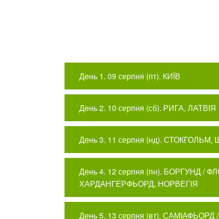
День 1. 09 серпня (пт). КИЇВ
День 2. 10 серпня (сб). РИГА, ЛАТВІЯ
День 3. 11 серпня (нд). СТОКГОЛЬМ,
День 4. 12 серпня (пн). БОРГУНД 
ХАРДАНГЕРФЬОРД, НОРВЕГІЯ
День 5. 13 серпня (вт). САМІАФЬ