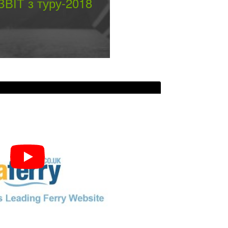
ВІТ з туру-2018