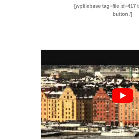
[wpfilebase tag=file id=417
button /]