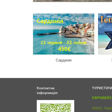
Сардинія
Контактна
ТУРИСТИЧ
інформація:
ЄВРОВЕЙЗ 
04053, Украї