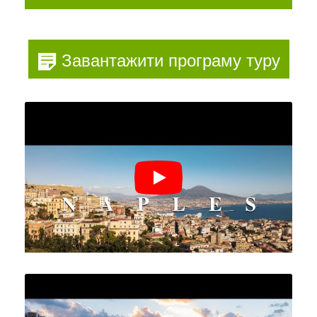
Завантажити програму туру