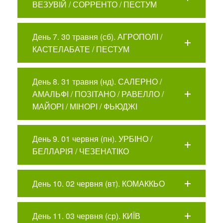
ВЕЗУВІЙ / СОРРЕНТО / ПЕСТУМ
День 7. 30 травня (сб). АГРОПОЛІ /
КАСТЕЛАБАТЕ / ПЕСТУМ
День 8. 31 травня (нд). САЛЕРНО /
АМАЛЬФІ / ПОЗІТАНО / РАВЕЛЛО /
МАЙОРІ / МІНОРІ / ФЬЮДЖІ
День 9. 01 червня (пн). УРБІНО /
БЕЛЛАРІЯ / ЧЕЗЕНАТІКО
День 10. 02 червня (вт). КОМАККЬО
День 11. 03 червня (ср). КИЇВ