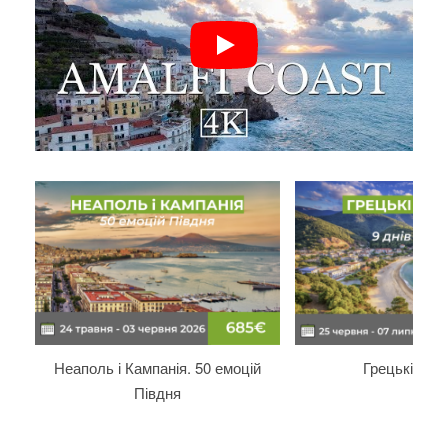
Неаполь і Кампанія. 50 емоцій
Грецькі ост
Півдня