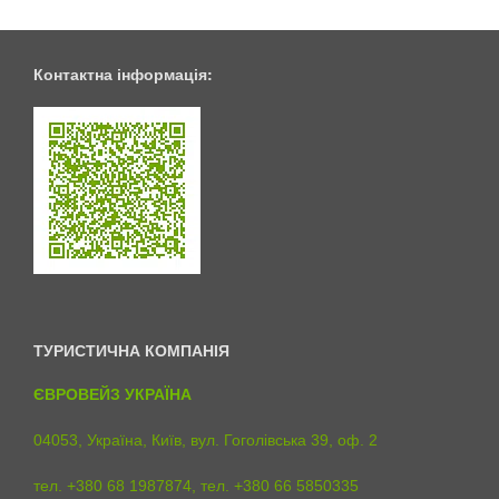
Контактна інформація:
ТУРИСТИЧНА КОМПАНІЯ
ЄВРОВЕЙЗ УКРАЇНА
04053, Україна, Київ, вул. Гоголівська 39, оф. 2
тел. +380 68 1987874, тел. +380 66 5850335