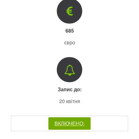
685
євро
Запис до:
20 квітня
ВКЛЮЧЕНО: