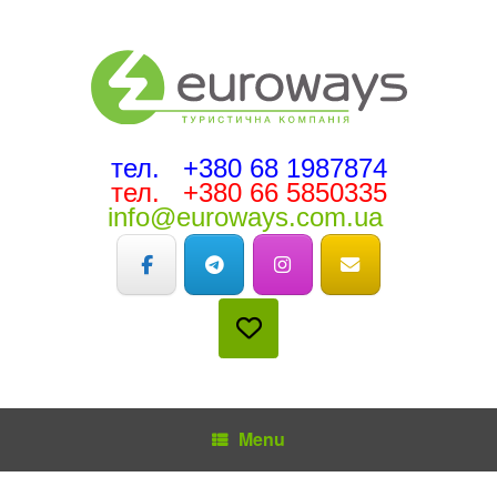
тел. +380 68 1987874
тел. +380 66 5850335
info@euroways.com.ua
Menu