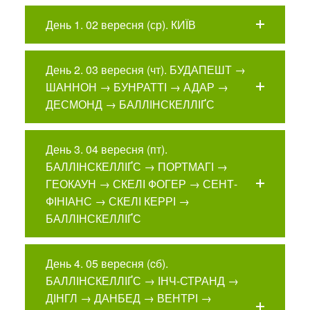
День 1. 02 вересня (ср). КИЇВ
День 2. 03 вересня (чт). БУДАПЕШТ →
ШАННОН → БУНРАТТІ → АДАР →
ДЕСМОНД → БАЛЛІНСКЕЛЛІҐС
День 3. 04 вересня (пт).
БАЛЛІНСКЕЛЛІҐС → ПОРТМАГІ →
ГЕОКАУН → СКЕЛІ ФОГЕР → СЕНТ-
ФІНІАНС → СКЕЛІ КЕРРІ →
БАЛЛІНСКЕЛЛІҐС
День 4. 05 вересня (cб).
БАЛЛІНСКЕЛЛІҐС → ІНЧ-СТРАНД →
ДІНГЛ → ДАНБЕД → ВЕНТРІ →