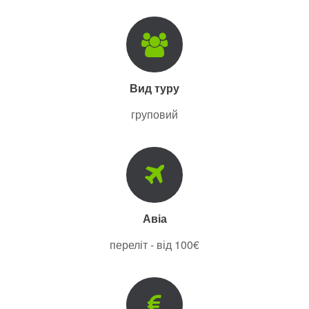
Вид туру
груповий
Авіа
переліт - від 100€