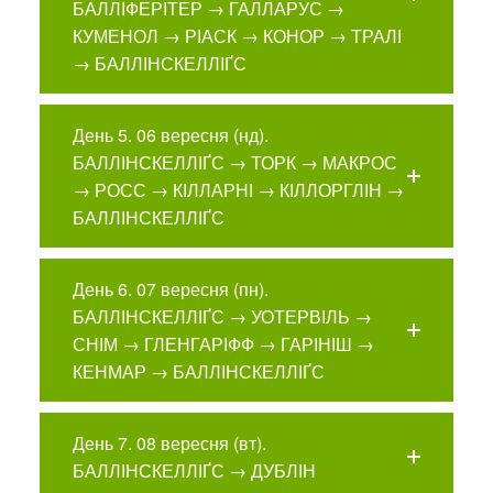
БАЛЛІФЕРІТЕР → ГАЛЛАРУС →
КУМЕНОЛ → РІАСК → КОНОР → ТРАЛІ
→ БАЛЛІНСКЕЛЛІҐС
День 5. 06 вересня (нд).
БАЛЛІНСКЕЛЛІҐС → ТОРК → МАКРОС
→ РОСС → КІЛЛАРНІ → КІЛЛОРГЛІН →
БАЛЛІНСКЕЛЛІҐС
День 6. 07 вересня (пн).
БАЛЛІНСКЕЛЛІҐС → УОТЕРВІЛЬ →
СНІМ → ГЛЕНГАРІФФ → ГАРІНІШ →
КЕНМАР → БАЛЛІНСКЕЛЛІҐС
День 7. 08 вересня (вт).
БАЛЛІНСКЕЛЛІҐС → ДУБЛІН