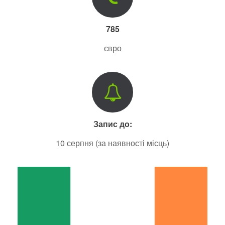
785
євро
Запис до:
10 серпня (за наявності місць)