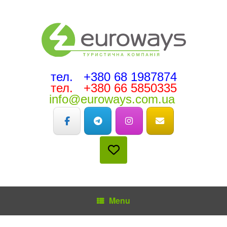
тел. +380 68 1987874
тел. +380 66 5850335
info@euroways.com.ua
Menu