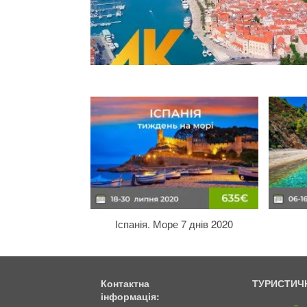
Іспанія. Море 7 днів 2020
Контактна
ТУРИСТИЧ
інформація: