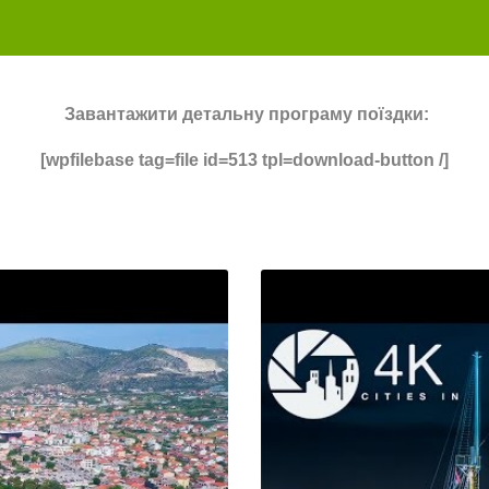
Завантажити детальну програму поїздки:
[wpfilebase tag=file id=513 tpl=download-button /]