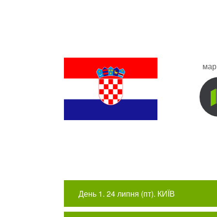
мар
День 1. 24 липня (пт). КИЇВ