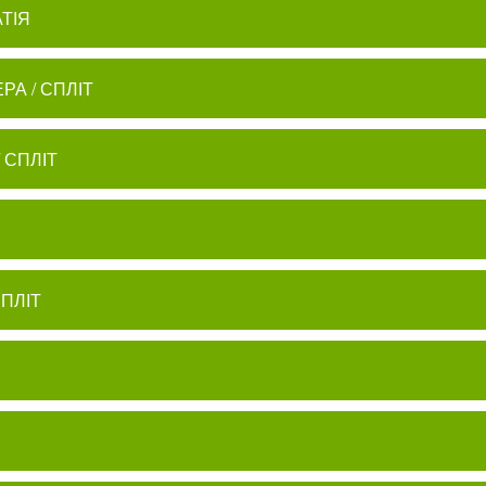
АТІЯ
ЕРА / СПЛІТ
/ СПЛІТ
СПЛІТ