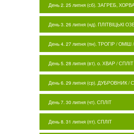
День 2. 25 липня (сб). ЗАГРЕБ, ХОРВ
День 3. 26 липня (нд). ПЛІТВІЦЬКІ ОЗ
День 4. 27 липня (пн). ТРОГІР / ОМІШ 
День 5. 28 липня (вт). о. ХВАР / СПЛІТ
День 6. 29 липня (ср). ДУБРОВНИК / 
День 7. 30 липня (чт). СПЛІТ
День 8. 31 липня (пт). СПЛІТ