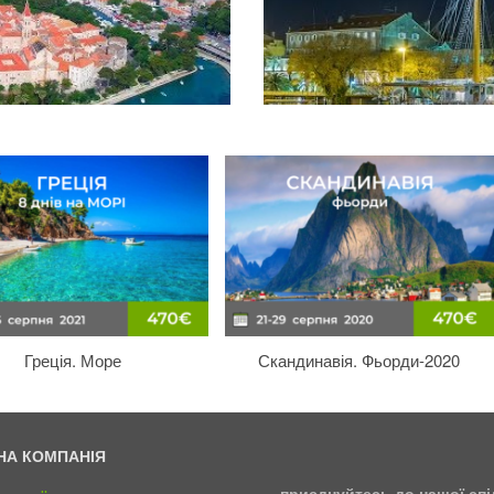
Греція. Море
Скандинавія. Фьорди-2020
НА КОМПАНІЯ
приєднуйтесь до нашої сп