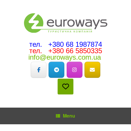
тел. +380 68 1987874
тел. +380 66 5850335
info@euroways.com.ua
Menu