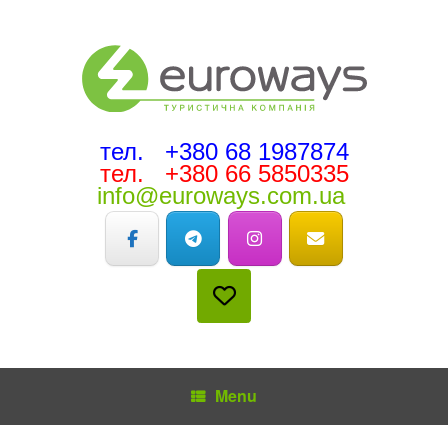
тел. +380 68 1987874
тел. +380 66 5850335
info@euroways.com.ua
Menu