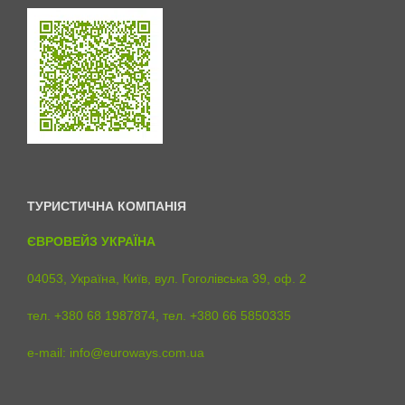
ТУРИСТИЧНА КОМПАНІЯ
ЄВРОВЕЙЗ УКРАЇНА
04053, Україна, Київ, вул. Гоголівська 39, оф. 2
тел. +380 68 1987874, тел. +380 66 5850335
e-mail:
info@euroways.com.ua