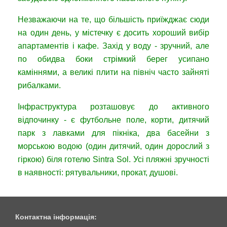
Незважаючи на те, що більшість приїжджає сюди
на один день, у містечку є досить хороший вибір
апартаментів і кафе. Захід у воду - зручний, але
по обидва боки стрімкий берег усипано
каміннями, а великі плити на північ часто зайняті
рибалками.
Інфраструктура розташовує до активного
відпочинку - є футбольне поле, корти, дитячий
парк з лавками для пікніка, два басейни з
морською водою (один дитячий, один дорослий з
гіркою) біля готелю Sintra Sol. Усі пляжні зручності
в наявності: рятувальники, прокат, душові.
Контактна інформація: