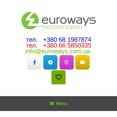
тел. +380 68 1987874
тел. +380 66 5850335
info@euroways.com.ua
Menu