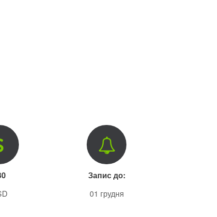
30
Запис до:
SD
01 грудня