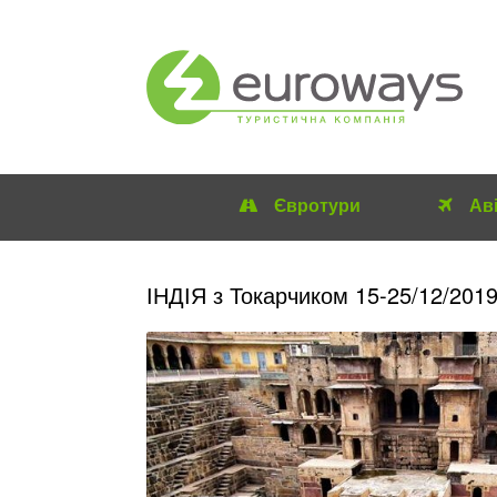
Євротури
Ав
ІНДІЯ з Токарчиком 15-25/12/201