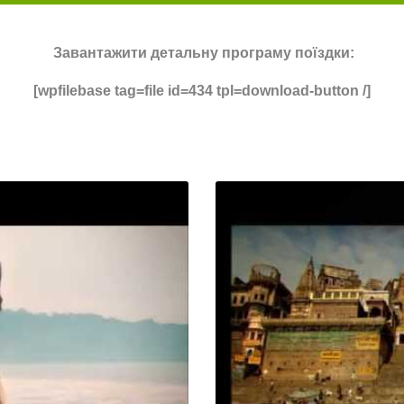
Завантажити детальну програму поїздки:
[wpfilebase tag=file id=434 tpl=download-button /]