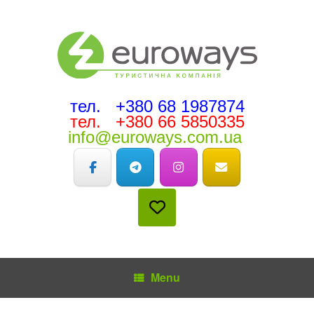
тел. +380 68 1987874
тел. +380 66 5850335
info@euroways.com.ua
Menu