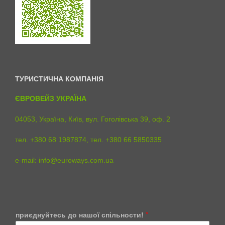
ТУРИСТИЧНА КОМПАНІЯ
ЄВРОВЕЙЗ УКРАЇНА
04053, Україна, Київ, вул. Гоголівська 39, оф. 2
тел. +380 68 1987874, тел. +380 66 5850335
e-mail:
info@euroways.com.ua
C
приєднуйтесь до нашої спільности!
*
a