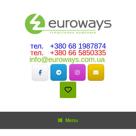
тел. +380 68 1987874
тел. +380 66 5850335
info@euroways.com.ua
Menu