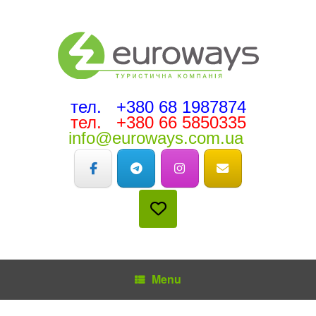
тел. +380 68 1987874
тел. +380 66 5850335
info@euroways.com.ua
Menu